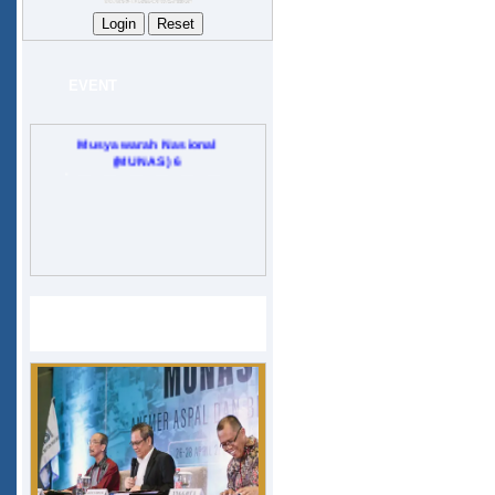
EVENT
Musyawarah Nasional
(MUNAS) 6
GALERY