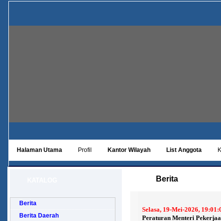
Halaman Utama
Profil
Kantor Wilayah
List Anggota
K
Berita
KATALOG
Berita
Selasa, 19-Mei-2026, 19:01
Berita Daerah
Peraturan Menteri Pekerj